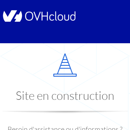
Site en construction
Besoin d'assistance ou d'informations ?